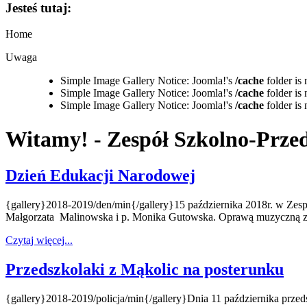
Jesteś tutaj:
Home
Uwaga
Simple Image Gallery Notice: Joomla!'s
/cache
folder is 
Simple Image Gallery Notice: Joomla!'s
/cache
folder is 
Simple Image Gallery Notice: Joomla!'s
/cache
folder is 
Witamy! - Zespół Szkolno-Prze
Dzień Edukacji Narodowej
{gallery}2018-2019/den/min{/gallery}15 października 2018r. w Zesp
Małgorzata
Malinowska i p. Monika Gutowska. Oprawą muzyczną zają
Czytaj więcej...
Przedszkolaki z Mąkolic na posterunku
{gallery}2018-2019/policja/min{/gallery}Dnia 11 października przedsz