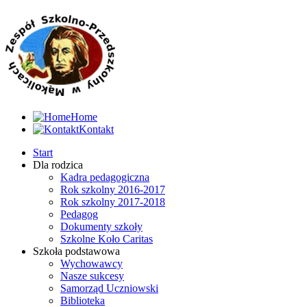
Home
Kontakt
Start
Dla rodzica
Kadra pedagogiczna
Rok szkolny 2016-2017
Rok szkolny 2017-2018
Pedagog
Dokumenty szkoły
Szkolne Koło Caritas
Szkoła podstawowa
Wychowawcy
Nasze sukcesy
Samorząd Uczniowski
Biblioteka