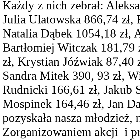
Każdy z nich zebrał: Aleks
Julia Ulatowska 866,74 zł,
Natalia Dąbek 1054,18 zł, 
Bartłomiej Witczak 181,79 
zł, Krystian Jóźwiak 87,40 z
Sandra Mitek 390, 93 zł, W
Rudnicki 166,61 zł, Jakub 
Mospinek 164,46 zł, Jan Da
pozyskała nasza młodzież, 
Zorganizowaniem akcji i 