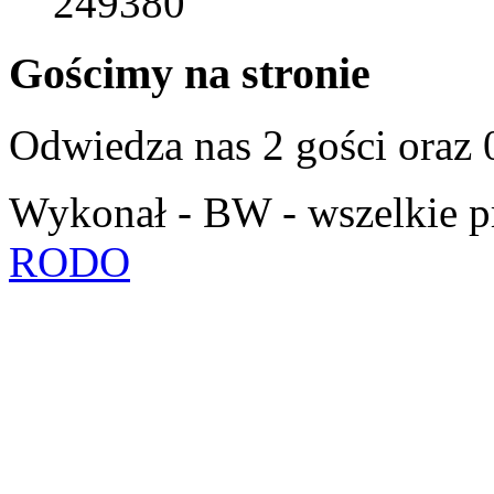
249380
Gościmy na stronie
Odwiedza nas 2 gości oraz
Wykonał - BW - wszelkie p
RODO