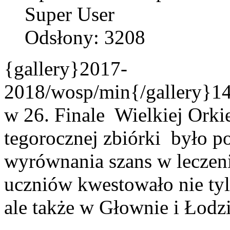
Super User
Odsłony: 3208
{gallery}2017-
2018/wosp/min{/gallery}14.
w 26. Finale Wielkiej Orki
tegorocznej zbiórki było p
wyrównania szans w leczen
uczniów kwestowało nie ty
ale także w Głownie i Łodzi