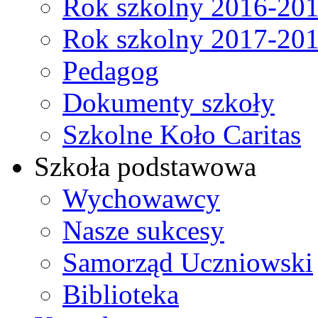
Rok szkolny 2016-20
Rok szkolny 2017-20
Pedagog
Dokumenty szkoły
Szkolne Koło Caritas
Szkoła podstawowa
Wychowawcy
Nasze sukcesy
Samorząd Uczniowski
Biblioteka